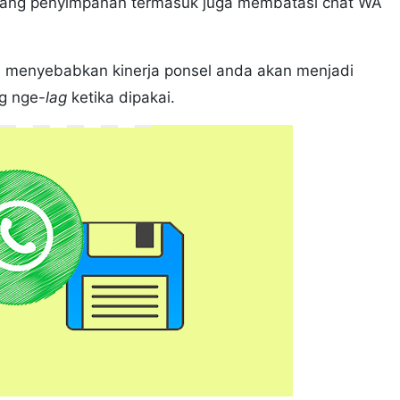
ang penyimpanan termasuk juga membatasi chat WA
menyebabkan kinerja ponsel anda akan menjadi
ng nge-
lag
ketika dipakai.