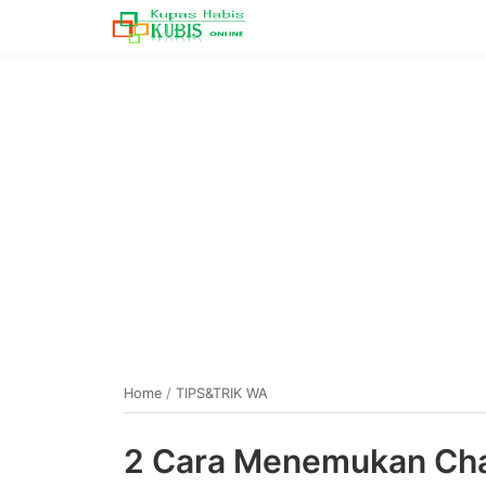
Home
/
TIPS&TRIK WA
2 Cara Menemukan Ch