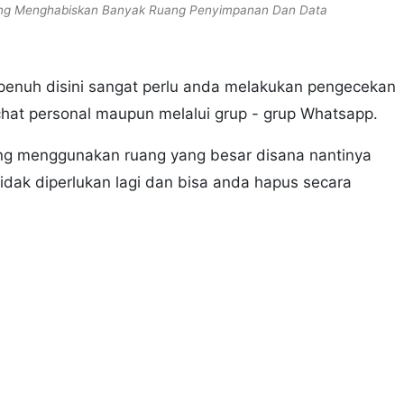
ng Menghabiskan Banyak Ruang Penyimpanan Dan Data
 penuh disini sangat perlu anda melakukan pengecekan
 chat personal maupun melalui grup - grup Whatsapp.
ang menggunakan ruang yang besar disana nantinya
tidak diperlukan lagi dan bisa anda hapus secara