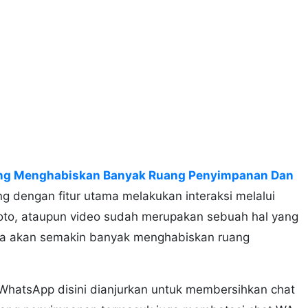
ng Menghabiskan Banyak Ruang Penyimpanan Dan
ing dengan fitur utama melakukan interaksi melalui
foto, ataupun video sudah merupakan sebuah hal yang
ama akan semakin banyak menghabiskan ruang
WhatsApp disini dianjurkan untuk membersihkan chat