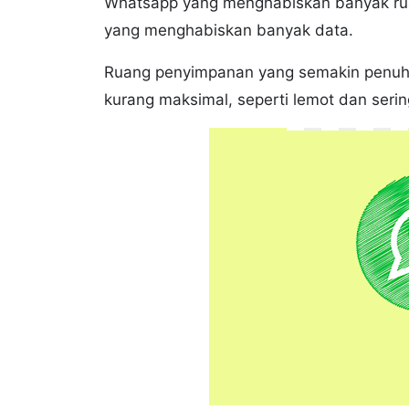
Whatsapp yang menghabiskan banyak ru
yang menghabiskan banyak data.
Ruang penyimpanan yang semakin penuh 
kurang maksimal, seperti lemot dan seri