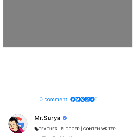
0
comment
Mr.Surya
TEACHER | BLOGGER | CONTEN WRITER