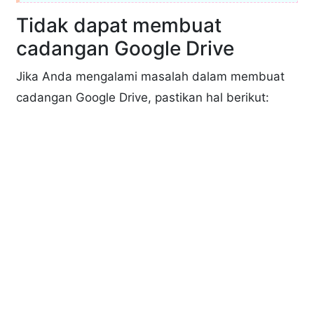
Tidak dapat membuat
cadangan Google Drive
Jika Anda mengalami masalah dalam membuat
cadangan Google Drive, pastikan hal berikut: