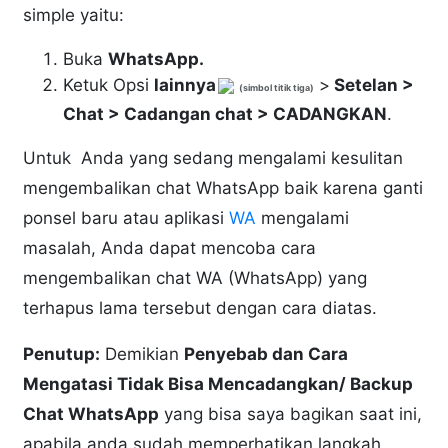
simple yaitu:
Buka
WhatsApp.
Ketuk Opsi
lainnya
>
Setelan >
(simbol titik tiga)
Chat > Cadangan chat > CADANGKAN
.
Untuk Anda yang sedang mengalami kesulitan
mengembalikan chat WhatsApp baik karena ganti
ponsel baru atau aplikasi
WA
mengalami
masalah, Anda dapat mencoba cara
mengembalikan chat WA (WhatsApp) yang
terhapus lama tersebut dengan cara diatas.
Penutup:
Demikian
Penyebab dan Cara
Mengatasi Tidak Bisa Mencadangkan/ Backup
Chat WhatsApp
yang bisa saya bagikan saat ini,
apabila anda sudah memperhatikan langkah