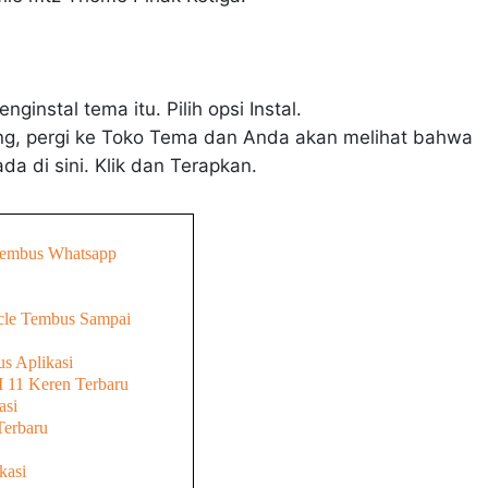
nstal tema itu. Pilih opsi Instal.
rang, pergi ke Toko Tema dan Anda akan melihat bahwa
da di sini. Klik dan Terapkan.
embus Whatsapp
cle Tembus Sampai
s Aplikasi
 11 Keren Terbaru
asi
erbaru
kasi