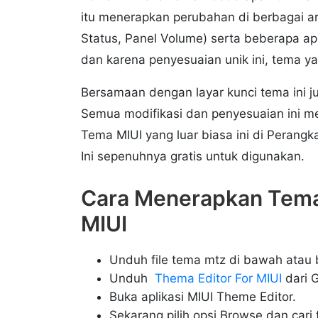
itu menerapkan perubahan di berbagai ar
Status, Panel Volume) serta beberapa apli
dan karena penyesuaian unik ini, tema y
Bersamaan dengan layar kunci tema ini 
Semua modifikasi dan penyesuaian ini m
Tema MIUI yang luar biasa ini di Perang
Ini sepenuhnya gratis untuk digunakan.
Cara Menerapkan Tema
MIUI
Unduh file tema mtz di bawah atau b
Unduh
Thema Editor For MIUI
dari G
Buka aplikasi MIUI Theme Editor.
Sekarang pilih opsi Browse dan cari 