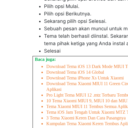
Pilih opsi Mulai.
Pilih opsi Berikutnya.
Sekarang pilih opsi Selesai.
Sebuah pesan akan muncul untuk mengi
Tema telah berhasil diinstal. Seka
tema pihak ketiga yang Anda instal a
Selesai
Baca juga:
Download Tema iOS 13 Dark Mode MIUI T
Download Tema iOS 14 Global
Download Tema iPhone Xs Untuk Xiaomi
Download Tema Xiaomi MIUI 11 Green Cir
Aplikasi
Pro Light Tema MIUI 12 .mtz Terbaru Tembu
10 Tema Xiaomi MIUI 9, MIUI 10 dan MIUI
Tema Xiaomi MIUI 11 Tembus Semua Aplik
Tema iOS Jam Tengah Untuk Xiaomi MTZ T
3 Tema Xiaomi Keren Dan Cara Pasangnya
Kumpulan Tema Xiaomi Keren Tembus Apli