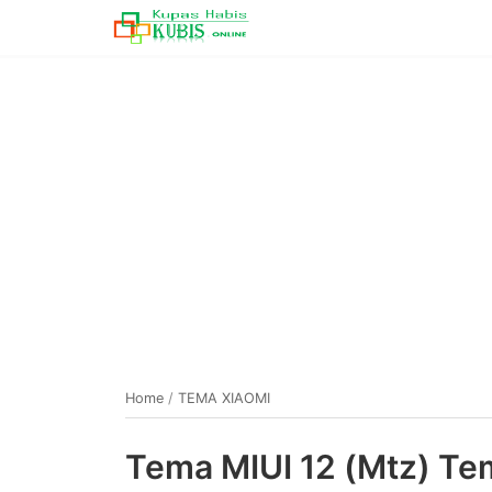
Home
/
TEMA XIAOMI
Tema MIUI 12 (Mtz) Te