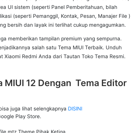
ea UI sistem (seperti Panel Pemberitahuan, bilah
kasi (seperti Pemanggil, Kontak, Pesan, Manajer File )
ang bersih dan layak ini terlihat cukup mengagumkan.
juga memberikan tampilan premium yang sempurna.
enjadikannya salah satu Tema MIUI Terbaik. Unduh
kat Xiaomi Redmi Anda dari Tautan Toko Tema Resmi.
 MIUI 12 Dengan Tema Editor
isa juga lihat selengkapnya
DISINI
oogle Play Store.
file mtz Theme Pihak Ketiga.