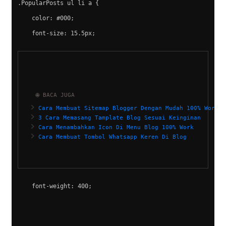
.PopularPosts ul li a {
    color: #000;
    font-size: 15.5px;
🌐 BACA JUGA
Cara Membuat Sitemap Blogger Dengan Mudah 100% Work
3 Cara Memasang Tamplate Blog Sesuai Keinginan
Cara Menambahkan Icon Di Menu Blog 100% Work
Cara Membuat Tombol Whatsapp Keren Di Blog
    font-weight: 400;