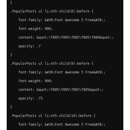
}
.PopularPosts ul li:nth-child(8):before {
    font-family: &#39;Font Awesome 5 Free&#39;;
    font-weight: 900;
    content: &quot;\f005\f005\f005\f005\f089&quot;;
    opacity: .7
}
.PopularPosts ul li:nth-child(9):before {
    font-family: &#39;Font Awesome 5 Free&#39;;
    font-weight: 900;
    content: &quot;\f005\f005\f005\f005&quot;;
    opacity: .75
}
.PopularPosts ul li:nth-child(10):before {
    font-family: &#39;Font Awesome 5 Free&#39;;