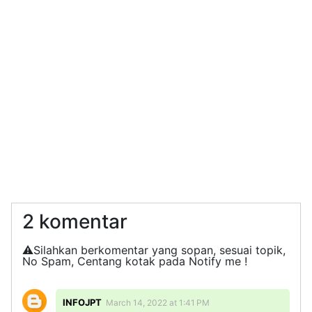
2 komentar
⚠️Silahkan berkomentar yang sopan, sesuai topik,
No Spam, Centang kotak pada Notify me !
INFOJPT
March 14, 2022 at 1:41 PM