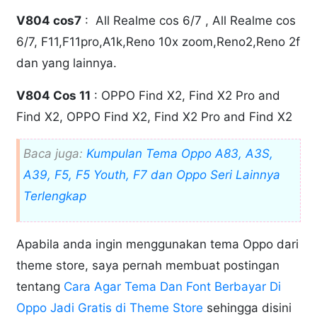
V804 cos7
: All Realme cos 6/7 , All Realme cos
6/7, F11,F11pro,A1k,Reno 10x zoom,Reno2,Reno 2f
dan yang lainnya.
V804 Cos 11
: OPPO Find X2, Find X2 Pro and
Find X2, OPPO Find X2, Find X2 Pro and Find X2
Baca juga:
Kumpulan Tema Oppo A83, A3S,
A39, F5, F5 Youth, F7 dan Oppo Seri Lainnya
Terlengkap
Apabila anda ingin menggunakan tema Oppo dari
theme store, saya pernah membuat postingan
tentang
Cara Agar Tema Dan Font Berbayar Di
Oppo Jadi Gratis di Theme Store
sehingga disini