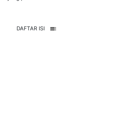
toc
DAFTAR ISI