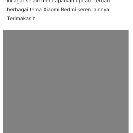
ini agar selalu mendapatkan update terbaru
berbagai tema Xiaomi Redmi keren lainnya.
Terimakasih