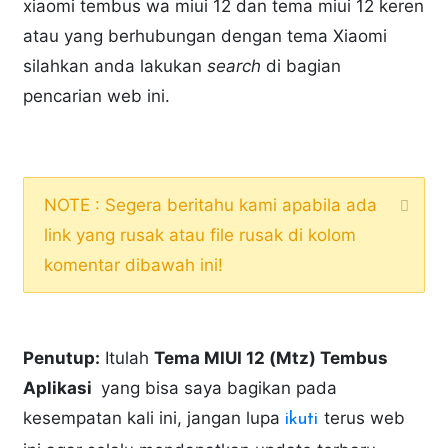
xiaomi tembus wa miui 12 dan tema miui 12 keren
atau yang berhubungan dengan tema Xiaomi
silahkan anda lakukan
search
di bagian
pencarian web ini.
NOTE : Segera beritahu kami apabila ada
link yang rusak atau file rusak di kolom
komentar dibawah ini!
Penutup:
Itulah
Tema MIUI 12 (Mtz) Tembus
Aplikasi
yang bisa saya bagikan pada
kesempatan kali ini, jangan lupa
terus web
ikuti