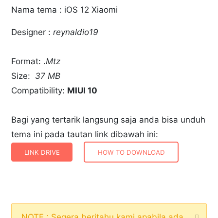
Nama tema : iOS 12 Xiaomi
Designer :
reynaldio19
Format: .
Mtz
Size:
37 MB
Compatibility:
MIUI 10
Bagi yang tertarik langsung saja anda bisa unduh
tema ini pada tautan link dibawah ini:
LINK DRIVE
HOW TO DOWNLOAD
NOTE : Segera beritahu kami apabila ada