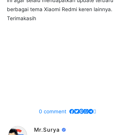
ini agar selalu mendapatkan update terbaru
berbagai tema Xiaomi Redmi keren lainnya.
Terimakasih
0
comment
Mr.Surya