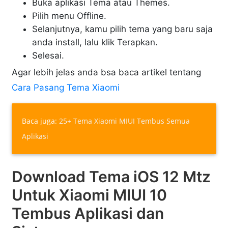
Buka aplikasi Tema atau Themes.
Pilih menu Offline.
Selanjutnya, kamu pilih tema yang baru saja
anda install, lalu klik Terapkan.
Selesai.
Agar lebih jelas anda bsa baca artikel tentang
Cara Pasang Tema Xiaomi
Baca juga:
25+ Tema Xiaomi MIUI Tembus Semua
Aplikasi
Download Tema iOS 12 Mtz
Untuk Xiaomi MIUI 10
Tembus Aplikasi dan