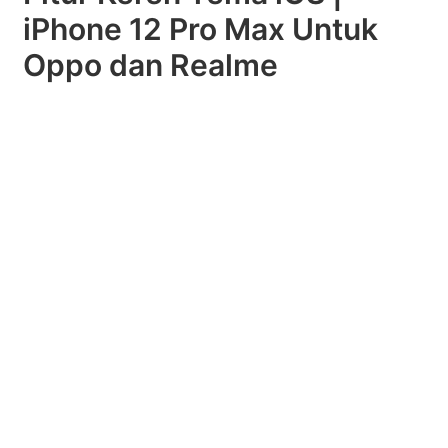
iPhone 12 Pro Max Untuk
Oppo dan Realme