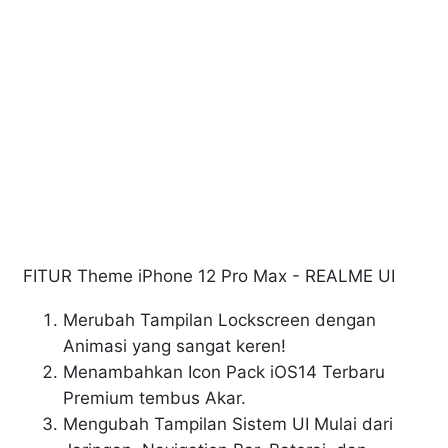
FITUR Theme iPhone 12 Pro Max - REALME UI
Merubah Tampilan Lockscreen dengan
Animasi yang sangat keren!
Menambahkan Icon Pack iOS14 Terbaru
Premium tembus Akar.
Mengubah Tampilan Sistem UI Mulai dari