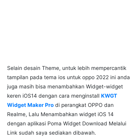
Selain desain Theme, untuk lebih mempercantik
tampilan pada tema ios untuk oppo 2022 ini anda
juga masih bisa menambahkan Widget-widget
keren iOS14 dengan cara menginstall
KWGT
Widget Maker Pro
di perangkat OPPO dan
Realme, Lalu Menambahkan widget iOS 14
dengan aplikasi Poma Widget Download Melalui
Link sudah saya sediakan dibawah.