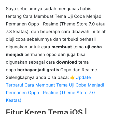
Saya sebelumnya sudah mengupas habis
tentang Cara Membuat Tema Uji Coba Menjadi
Permanen Oppo | Realme (Theme Store 7.0 atau
7.3 keatas), dan beberapa cara dibawah ini telah
diuji coba sebelumnya dan terbukti berhasil
digunakan untuk cara
membuat
tema
uji coba
menjadi
permanen oppo dan juga bisa
digunakan sebagai cara
download
tema
oppo
berbayar jadi gratis
Oppo dan Realme.
Selengkapnya anda bisa baca: 👉
Update
Terbaru! Cara Membuat Tema Uji Coba Menjadi
Permanen Oppo | Realme (Theme Store 7.0
Keatas)
Fitur Keren Tema iOS |