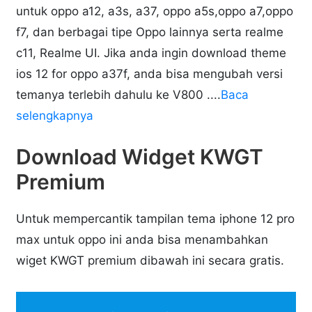
untuk oppo a12, a3s,
a37, oppo a5s,oppo a7,oppo
f7, dan berbagai tipe Oppo lainnya serta realme
c11, Realme UI. Jika anda ingin
download theme
ios 12 for oppo a37f, anda bisa mengubah versi
temanya terlebih dahulu ke V800 ....
Baca
selengkapnya
Download Widget KWGT
Premium
Untuk mempercantik tampilan tema iphone 12 pro
max untuk oppo ini anda bisa menambahkan
wiget KWGT premium dibawah ini secara gratis.