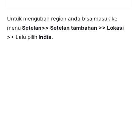
Untuk mengubah region anda bisa masuk ke
menu
Setelan>> Setelan tambahan >> Lokasi
>
> Lalu pilih
India.