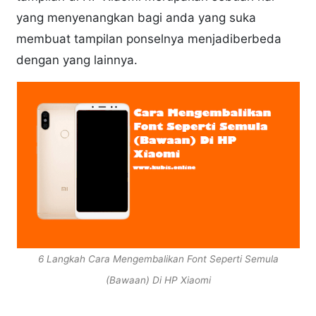
yang menyenangkan bagi anda yang suka
membuat tampilan ponselnya menjadiberbeda
dengan yang lainnya.
6 Langkah Cara Mengembalikan Font Seperti Semula
(Bawaan) Di HP Xiaomi