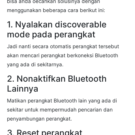
bisa anda oecahkan solusinya dengan
menggunakan beberapa cara berikut ini:
1. Nyalakan discoverable
mode pada perangkat
Jadi nanti secara otomatis perangkat tersebut
akan mencari perangkat berkoneksi Bluetooth
yang ada di sekitarnya.
2. Nonaktifkan Bluetooth
Lainnya
Matikan perangkat Bluetooth lain yang ada di
sekitar untuk mempermudah pencarian dan
penyambungan perangkat.
3. Reset perangkat