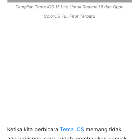
Tampilan Tema iOS 15 Lite Untuk Realme UI dan Oppo
ColorOS Full Fitur Terbaru
Ketika kita berbicara
Tema iOS
memang tidak
ada habisnya, saya sudah membagikan banyak