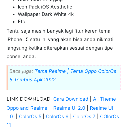
Icon Pack iOS Aesthetic
Wallpaper Dark White 4k
Etc
Tentu saja masih banyak lagi fitur keren tema
iPhone 15 satu ini yang akan bisa anda nikmati
langsung ketika diterapkan sesuai dengan tipe
ponsel anda.
Baca juga:
Tema Realme | Tema Oppo ColorOs
6 Tembus Apk 2022
:
Cara Download
|
All Theme
LINK DOWNLOAD
Oppo and Realme
|
Realme UI 2.0
|
Realme UI
1.0
|
ColorOs 5
|
ColorOs 6
|
ColorOs 7
|
COlorOs
11