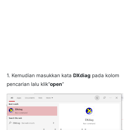
1. Kemudian masukkan kata
DXdiag
pada kolom
pencarian lalu klik“
open
”