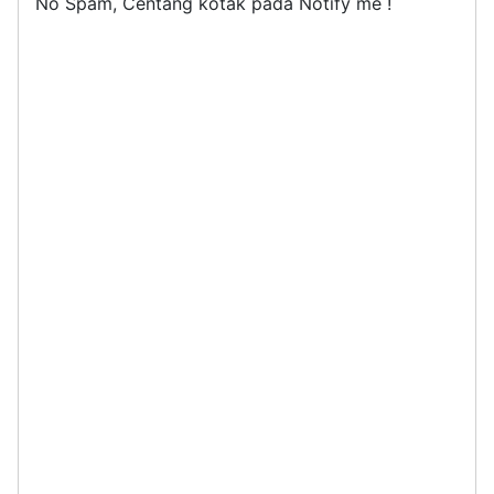
No Spam, Centang kotak pada Notify me !