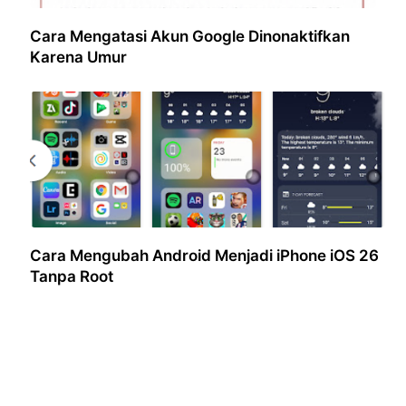
Cara Mengatasi Akun Google Dinonaktifkan
Karena Umur
Cara Mengubah Android Menjadi iPhone iOS 26
Tanpa Root