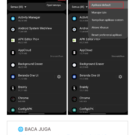
🌐 BACA JUGA