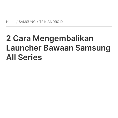
Home
/
SAMSUNG
/
TRIK ANDROID
2 Cara Mengembalikan
Launcher Bawaan Samsung
All Series