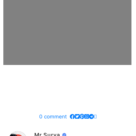
0
comment
Mr.Surya