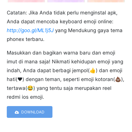
Catatan: Jika Anda tidak perlu menginstal apk,
Anda dapat mencoba keyboard emoji online:
http://goo.gl/ML1j5J
yang Mendukung gaya tema
phonex terbaru.
Masukkan dan bagikan warna baru dan emoji
imut di mana saja! Nikmati kehidupan emoji yang
indah, Anda dapat berbagi jempol(👍) dan emoji
hati(❤️) dengan teman, seperti emoji kotoran(💩),
tertawa(😂) yang tentu saja merupakan reel
redmi ios emoji.
DOWNLOAD