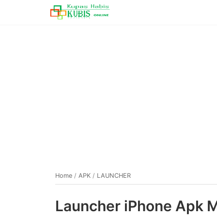
Home
/
APK
/
LAUNCHER
Launcher iPhone Apk M