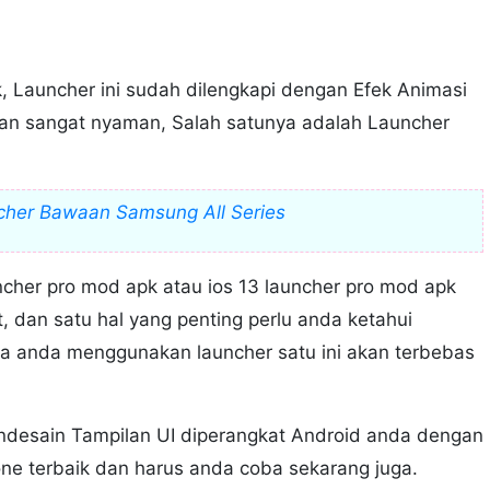
 Launcher ini sudah dilengkapi dengan Efek Animasi
dan sangat nyaman, Salah satunya adalah Launcher
her Bawaan Samsung All Series
cher pro mod apk atau ios 13 launcher pro mod apk
t, dan satu hal yang penting perlu anda ketahui
ika anda menggunakan launcher satu ini akan terbebas
ndesain Tampilan UI diperangkat Android anda dengan
one terbaik dan harus anda coba sekarang juga.