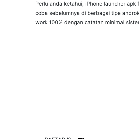
Perlu anda ketahui, iPhone launcher apk fu
coba sebelumnya di berbagai tipe android
work 100% dengan catatan minimal siste