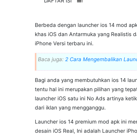
toc
DAFTAR ISI
Berbeda dengan launcher ios 14 mod apk,
khas iOS dan Antarmuka yang Realistis 
iPhone Versi terbaru ini.
Baca juga:
2 Cara Mengembalikan Launc
Bagi anda yang membutuhkan ios 14 laun
tentu hal ini merupakan pilihan yang tepa
launcher iOS satu ini No Ads artinya ket
dari iklan yang mengganggu.
Launcher ios 14 premium mod apk ini me
desain iOS Real, Ini adalah Launcher iPh