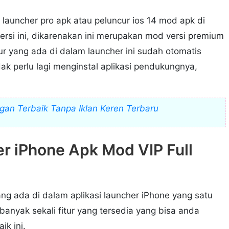
auncher pro apk atau peluncur ios 14 mod apk di
versi ini, dikarenakan ini merupakan mod versi premium
ur yang ada di dalam launcher ini sudah otomatis
idak perlu lagi menginstal aplikasi pendukungnya,
gan Terbaik Tanpa Iklan Keren Terbaru
r iPhone Apk Mod VIP Full
yang ada di dalam aplikasi launcher iPhone yang satu
 banyak sekali fitur yang tersedia yang bisa anda
ik ini.