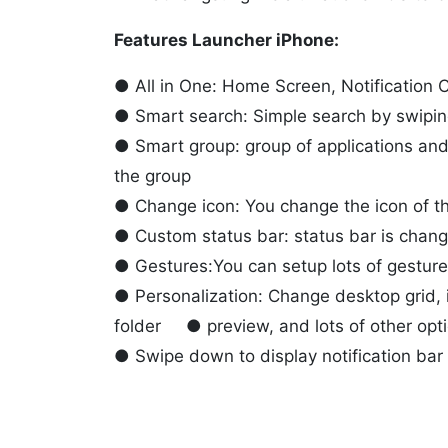
Features Launcher iPhone:
● All in One: Home Screen, Notification C
● Smart search: Simple search by swipi
● Smart group: group of applications and
the group
● Change icon: You change the icon of the
● Custom status bar: status bar is chang
● Gestures:You can setup lots of gestur
● Personalization: Change desktop grid, i
folder ● preview, and lots of other opti
● Swipe down to display notification bar