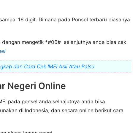
 sampai 16 digit. Dimana pada Ponsel terbaru biasanya
a dengan mengetik *#06# selanjutnya anda bisa cek
mei
gkap dan Cara Cek IMEI Asli Atau Palsu
ar Negeri Online
MEI pada ponsel anda selnajutnya anda bisa
unakan di Indonesia, dan secara online berikut cara