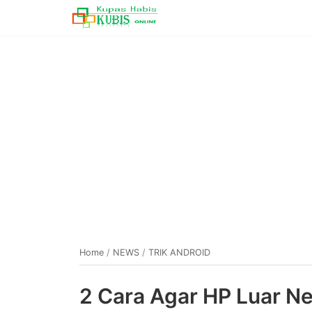
Home
/
NEWS
/
TRIK ANDROID
2 Cara Agar HP Luar Ne