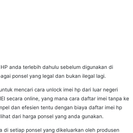
I HP anda terlebih dahulu sebelum digunakan di
gai ponsel yang legal dan bukan ilegal lagi.
t untuk mencari cara unlock imei hp dari luar negeri
I secara online, yang mana cara daftar imei tanpa ke
simpel dan efesien tentu dengan biaya daftar imei hp
dilihat dari harga ponsel yang anda gunakan.
a di setiap ponsel yang dikeluarkan oleh produsen