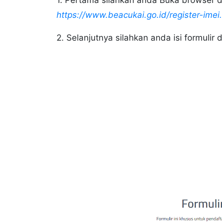
1. Pertama silahkan anda Buka browser 
https://www.beacukai.go.id/register-imei
2. Selanjutnya silahkan anda isi formuli