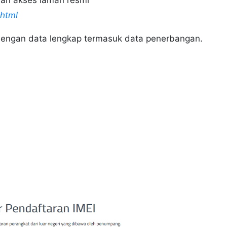
dan akses laman resmi
.html
r dengan data lengkap termasuk data penerbangan.