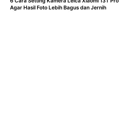
6 Cara Setting Kamera Leica Xiaomi 13T Pro
Agar Hasil Foto Lebih Bagus dan Jernih