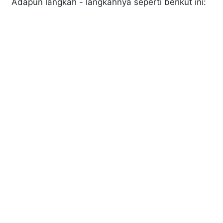
Adapun langkah - langkahnya seperti berikut ini: