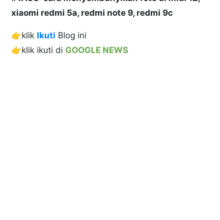
xiaomi redmi 5a, redmi note 9, redmi 9c
👉klik
Ikuti
Blog ini
👉klik ikuti di
GOOGLE NEWS