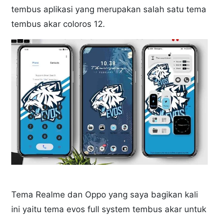
tembus aplikasi yang merupakan salah satu tema
tembus akar coloros 12.
Tema Realme dan Oppo yang saya bagikan kali
ini yaitu tema evos full system tembus akar untuk