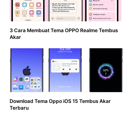
3 Cara Membuat Tema OPPO Realme Tembus
Akar
Download Tema Oppo iOS 15 Tembus Akar
Terbaru