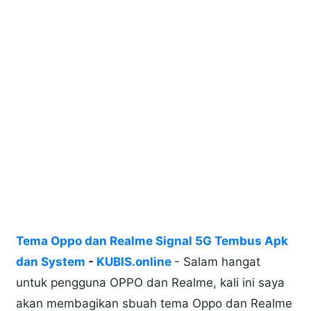
Tema Oppo dan Realme Signal 5G Tembus Apk
dan System
-
KUBIS.online
- Salam hangat
untuk pengguna OPPO dan Realme, kali ini saya
akan membagikan sbuah tema Oppo dan Realme