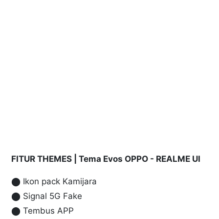
FITUR THEMES | Tema Evos OPPO - REALME UI
⬤ Ikon pack Kamijara
⬤ Signal 5G Fake
⬤ Tembus APP