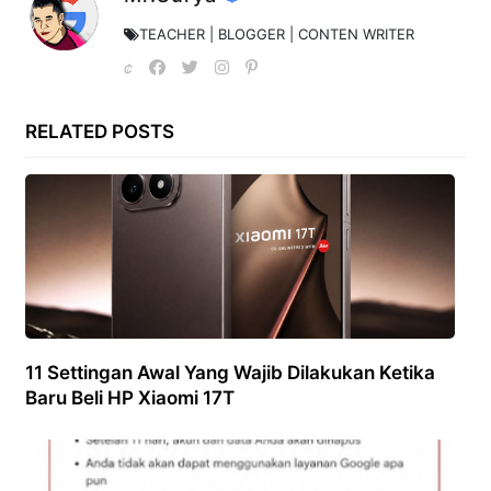
TEACHER | BLOGGER | CONTEN WRITER
RELATED POSTS
11 Settingan Awal Yang Wajib Dilakukan Ketika
Baru Beli HP Xiaomi 17T