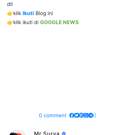
dll
👉klik
Ikuti
Blog ini
👉klik ikuti di
GOOGLE NEWS
0
comment
Mr.Surya