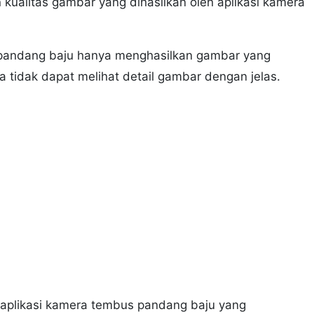
ualitas gambar yang dihasilkan oleh aplikasi kamera
 pandang baju hanya menghasilkan gambar yang
a tidak dapat melihat detail gambar dengan jelas.
 aplikasi kamera tembus pandang baju yang