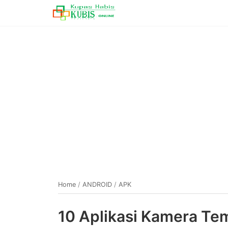
Home
/
ANDROID
/
APK
10 Aplikasi Kamera Te