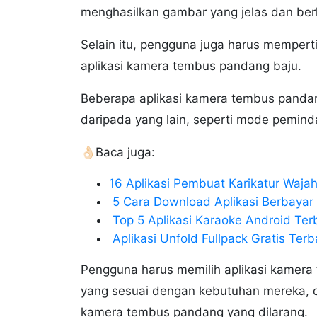
menghasilkan gambar yang jelas dan berku
Selain itu, pengguna juga harus mempert
aplikasi kamera tembus pandang baju.
Beberapa aplikasi kamera tembus pandan
daripada yang lain, seperti mode peminda
👌🏻Baca juga:
16 Aplikasi Pembuat Karikatur Wajah
5 Cara Download Aplikasi Berbayar 
Top 5 Aplikasi Karaoke Android Terb
Aplikasi Unfold Fullpack Gratis Ter
Pengguna harus memilih aplikasi kamera 
yang sesuai dengan kebutuhan mereka, d
kamera tembus pandang yang dilarang.