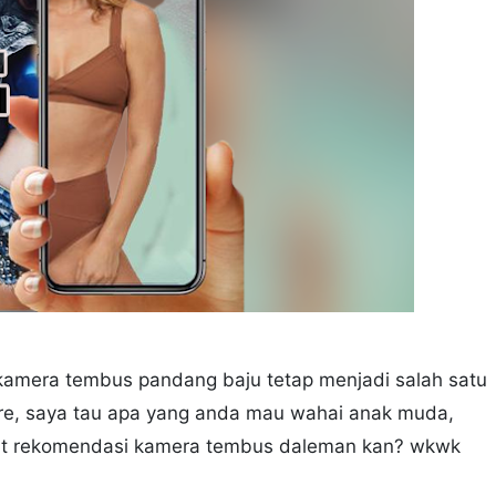
 kamera tembus pandang baju tetap menjadi salah satu
Store, saya tau apa yang anda mau wahai anak muda,
ihat rekomendasi kamera tembus daleman kan? wkwk