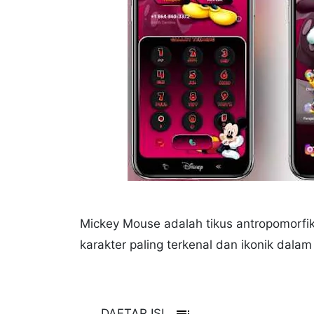
Mickey Mouse adalah tikus antropomorfik 
karakter paling terkenal dan ikonik dala
toc
DAFTAR ISI