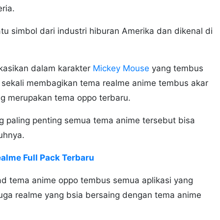
eria.
 simbol dari industri hiburan Amerika dan dikenal di
ikasikan dalam karakter
Mickey Mouse
yang tembus
k sekali membagikan tema realme anime tembus akar
g merupakan tema oppo terbaru.
g paling penting semua tema anime tersebut bisa
uhnya.
alme Full Pack Terbaru
oad tema anime oppo tembus semua aplikasi yang
uga realme yang bsia bersaing dengan tema anime