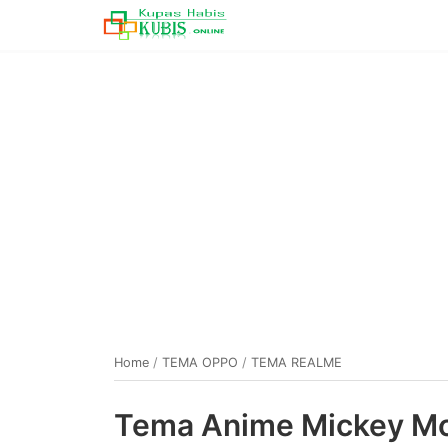
Home
/
TEMA OPPO
/
TEMA REALME
Tema Anime Mickey Mo