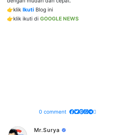
dengan mudah dan cepat.
👉klik
Ikuti
Blog ini
👉klik ikuti di
GOOGLE NEWS
0
comment
Mr.Surya