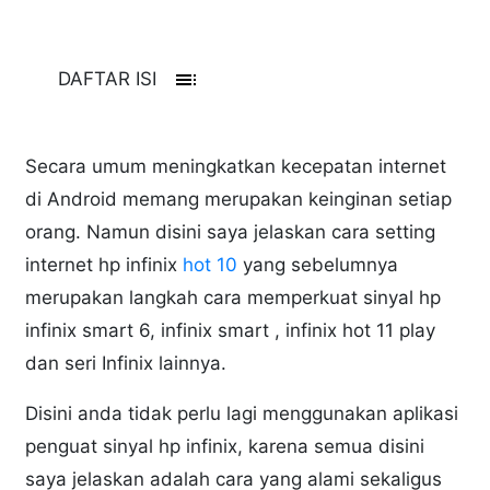
toc
DAFTAR ISI
Secara umum meningkatkan kecepatan internet
di Android memang merupakan keinginan setiap
orang. Namun disini saya jelaskan cara setting
internet hp infinix
hot 10
yang sebelumnya
merupakan langkah cara memperkuat sinyal hp
infinix smart 6, infinix smart , infinix hot 11 play
dan seri Infinix lainnya.
Disini anda tidak perlu lagi menggunakan aplikasi
penguat sinyal hp infinix, karena semua disini
saya jelaskan adalah cara yang alami sekaligus