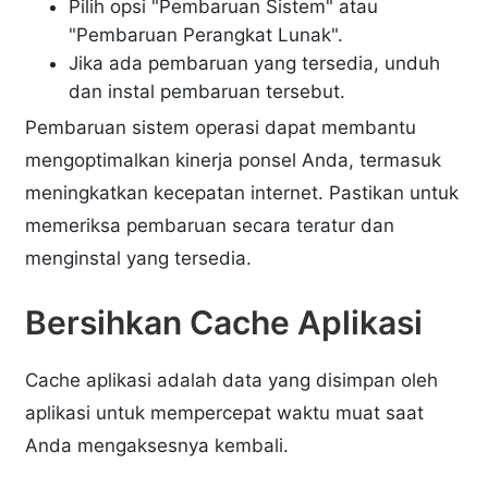
Pilih opsi "Pembaruan Sistem" atau
"Pembaruan Perangkat Lunak".
Jika ada pembaruan yang tersedia, unduh
dan instal pembaruan tersebut.
Pembaruan sistem operasi dapat membantu
mengoptimalkan kinerja ponsel Anda, termasuk
meningkatkan kecepatan internet. Pastikan untuk
memeriksa pembaruan secara teratur dan
menginstal yang tersedia.
Bersihkan Cache Aplikasi
Cache aplikasi adalah data yang disimpan oleh
aplikasi untuk mempercepat waktu muat saat
Anda mengaksesnya kembali.