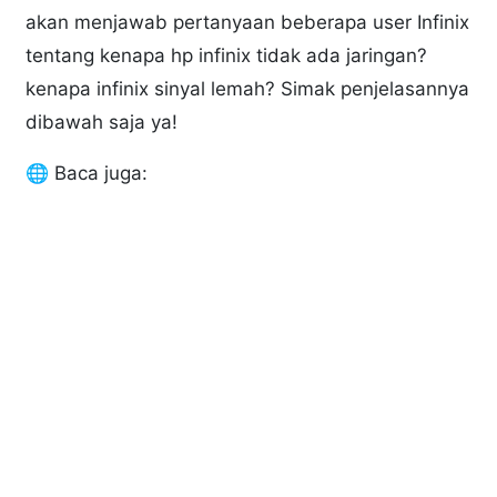
akan menjawab pertanyaan beberapa user Infinix
tentang kenapa hp infinix tidak ada jaringan?
kenapa infinix sinyal lemah? Simak penjelasannya
dibawah saja ya!
🌐 Baca juga: