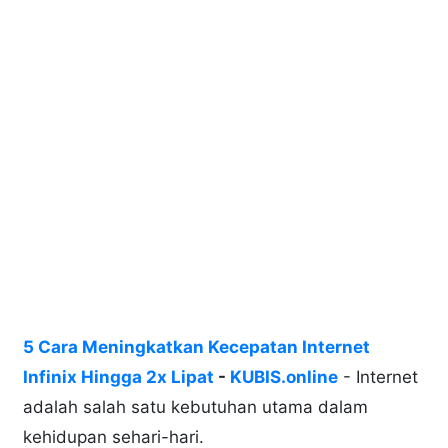
5 Cara Meningkatkan Kecepatan Internet
Infinix Hingga 2x Lipat
-
KUBIS.online
- Internet
adalah salah satu kebutuhan utama dalam
kehidupan sehari-hari.