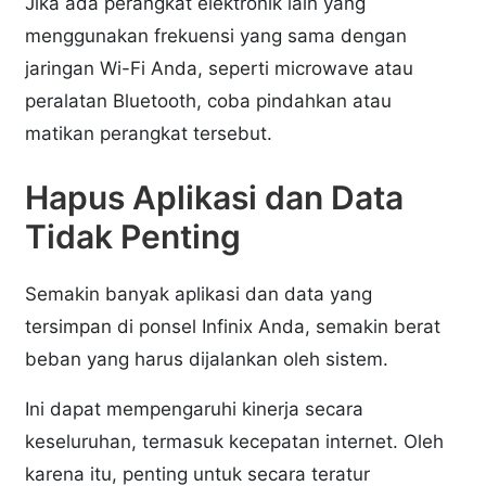
Jika ada perangkat elektronik lain yang
menggunakan frekuensi yang sama dengan
jaringan Wi-Fi Anda, seperti microwave atau
peralatan Bluetooth, coba pindahkan atau
matikan perangkat tersebut.
Hapus Aplikasi dan Data
Tidak Penting
Semakin banyak aplikasi dan data yang
tersimpan di ponsel Infinix Anda, semakin berat
beban yang harus dijalankan oleh sistem.
Ini dapat mempengaruhi kinerja secara
keseluruhan, termasuk kecepatan internet. Oleh
karena itu, penting untuk secara teratur