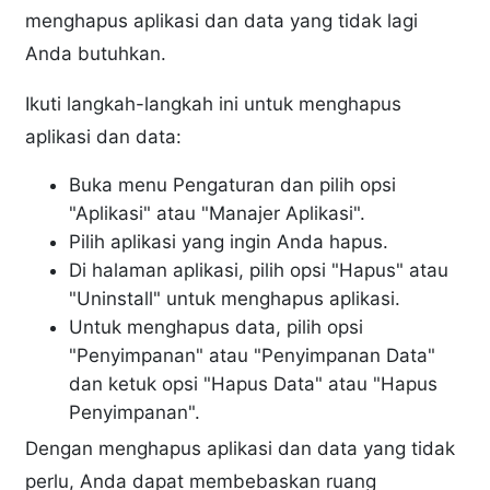
menghapus aplikasi dan data yang tidak lagi
Anda butuhkan.
Ikuti langkah-langkah ini untuk menghapus
aplikasi dan data:
Buka menu Pengaturan dan pilih opsi
"Aplikasi" atau "Manajer Aplikasi".
Pilih aplikasi yang ingin Anda hapus.
Di halaman aplikasi, pilih opsi "Hapus" atau
"Uninstall" untuk menghapus aplikasi.
Untuk menghapus data, pilih opsi
"Penyimpanan" atau "Penyimpanan Data"
dan ketuk opsi "Hapus Data" atau "Hapus
Penyimpanan".
Dengan menghapus aplikasi dan data yang tidak
perlu, Anda dapat membebaskan ruang