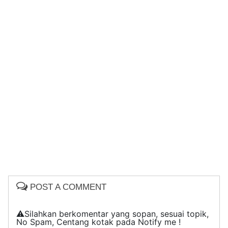
POST A COMMENT
⚠️Silahkan berkomentar yang sopan, sesuai topik,
No Spam, Centang kotak pada Notify me !