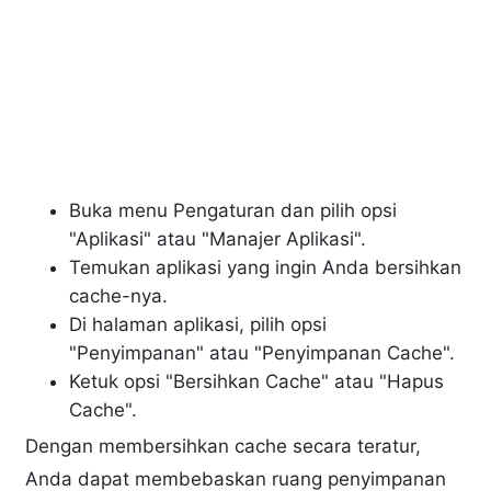
Buka menu Pengaturan dan pilih opsi
"Aplikasi" atau "Manajer Aplikasi".
Temukan aplikasi yang ingin Anda bersihkan
cache-nya.
Di halaman aplikasi, pilih opsi
"Penyimpanan" atau "Penyimpanan Cache".
Ketuk opsi "Bersihkan Cache" atau "Hapus
Cache".
Dengan membersihkan cache secara teratur,
Anda dapat membebaskan ruang penyimpanan