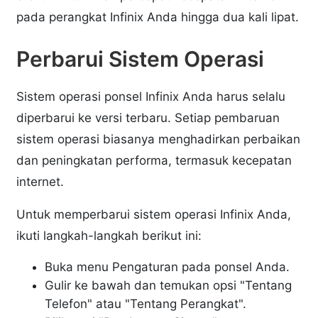
pada perangkat Infinix Anda hingga dua kali lipat.
Perbarui Sistem Operasi
Sistem operasi ponsel Infinix Anda harus selalu
diperbarui ke versi terbaru. Setiap pembaruan
sistem operasi biasanya menghadirkan perbaikan
dan peningkatan performa, termasuk kecepatan
internet.
Untuk memperbarui sistem operasi Infinix Anda,
ikuti langkah-langkah berikut ini:
Buka menu Pengaturan pada ponsel Anda.
Gulir ke bawah dan temukan opsi "Tentang
Telefon" atau "Tentang Perangkat".