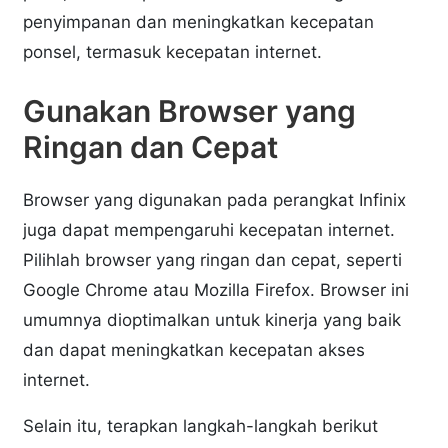
penyimpanan dan meningkatkan kecepatan
ponsel, termasuk kecepatan internet.
Gunakan Browser yang
Ringan dan Cepat
Browser yang digunakan pada perangkat Infinix
juga dapat mempengaruhi kecepatan internet.
Pilihlah browser yang ringan dan cepat, seperti
Google Chrome atau Mozilla Firefox. Browser ini
umumnya dioptimalkan untuk kinerja yang baik
dan dapat meningkatkan kecepatan akses
internet.
Selain itu, terapkan langkah-langkah berikut