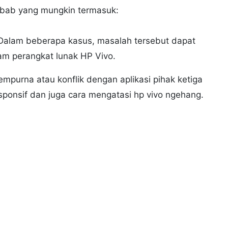
ebab yang mungkin termasuk:
 Dalam beberapa kasus, masalah tersebut dapat
am perangkat lunak HP Vivo.
mpurna atau konflik dengan aplikasi pihak ketiga
sponsif dan juga cara mengatasi hp vivo ngehang.