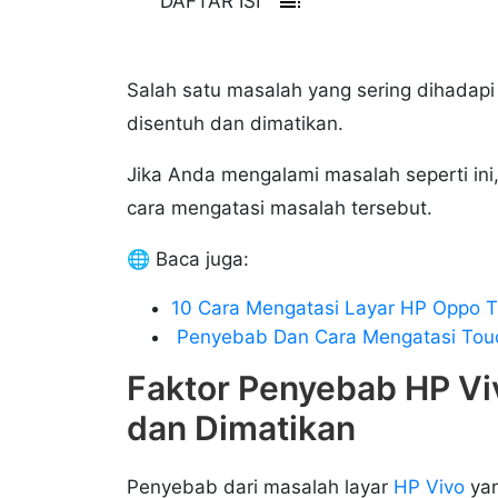
toc
DAFTAR ISI
Salah satu masalah yang sering dihadapi 
disentuh dan dimatikan.
Jika Anda mengalami masalah seperti ini
cara mengatasi masalah tersebut.
🌐 Baca juga:
10 Cara Mengatasi Layar HP Oppo T
Penyebab Dan Cara Mengatasi Touc
Faktor Penyebab HP Vi
dan Dimatikan
Penyebab dari masalah layar
HP Vivo
yan