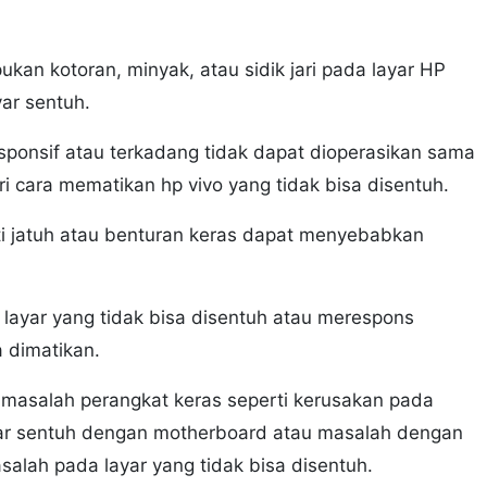
kan kotoran, minyak, atau sidik jari pada layar HP
yar sentuh.
esponsif atau terkadang tidak dapat dioperasikan sama
 cara mematikan hp vivo yang tidak bisa disentuh.
rti jatuh atau benturan keras dapat menyebabkan
 layar yang tidak bisa disentuh atau merespons
a dimatikan.
 masalah perangkat keras seperti kerusakan pada
yar sentuh dengan motherboard atau masalah dengan
lah pada layar yang tidak bisa disentuh.