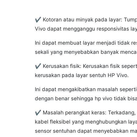
✔️ Kotoran atau minyak pada layar: Tumpu
Vivo dapat mengganggu responsivitas la
Ini dapat membuat layar menjadi tidak r
sekali yang menyebabkan banyak mencari
✔️ Kerusakan fisik: Kerusakan fisik sepe
kerusakan pada layar sentuh HP Vivo.
Ini dapat mengakibatkan masalah seperti
dengan benar sehingga hp vivo tidak bis
✔️ Masalah perangkat keras: Terkadang,
kabel fleksibel yang menghubungkan la
sensor sentuhan dapat menyebabkan masa