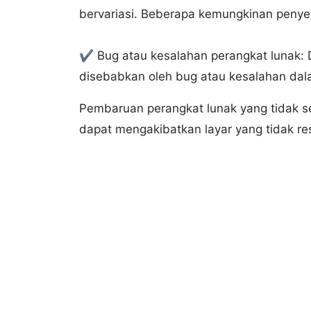
bervariasi. Beberapa kemungkinan peny
✔️ Bug atau kesalahan perangkat lunak:
disebabkan oleh bug atau kesalahan dal
Pembaruan perangkat lunak yang tidak se
dapat mengakibatkan layar yang tidak re