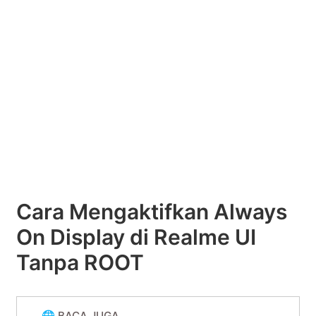
Cara Mengaktifkan Always
On Display di Realme UI
Tanpa ROOT
🌐 BACA JUGA