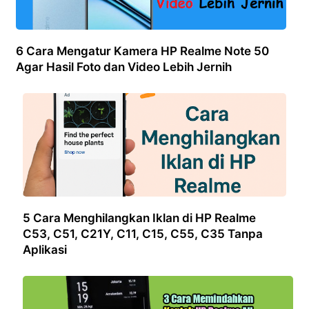
6 Cara Mengatur Kamera HP Realme Note 50
Agar Hasil Foto dan Video Lebih Jernih
5 Cara Menghilangkan Iklan di HP Realme
C53, C51, C21Y, C11, C15, C55, C35 Tanpa
Aplikasi