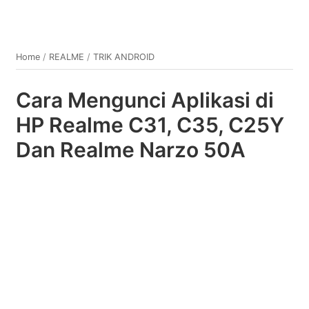
Home
/
REALME
/
TRIK ANDROID
Cara Mengunci Aplikasi di
HP Realme C31, C35, C25Y
Dan Realme Narzo 50A