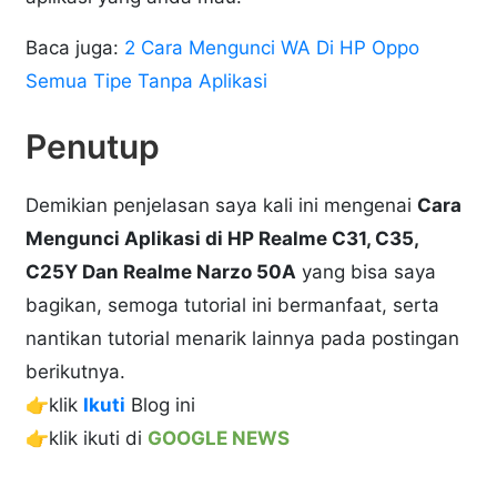
Baca juga:
2 Cara Mengunci WA Di HP Oppo
Semua Tipe Tanpa Aplikasi
Penutup
Demikian penjelasan saya kali ini mengenai
Cara
Mengunci Aplikasi di HP Realme C31, C35,
C25Y Dan Realme Narzo 50A
yang bisa saya
bagikan, semoga tutorial ini bermanfaat, serta
nantikan tutorial menarik lainnya pada postingan
berikutnya.
👉klik
Ikuti
Blog ini
👉klik ikuti di
GOOGLE NEWS