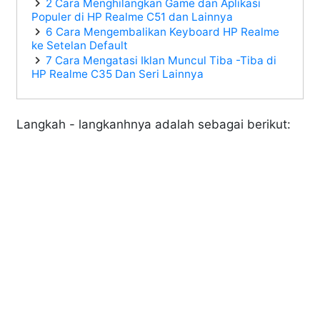
2 Cara Menghilangkan Game dan Aplikasi
Populer di HP Realme C51 dan Lainnya
6 Cara Mengembalikan Keyboard HP Realme
ke Setelan Default
7 Cara Mengatasi Iklan Muncul Tiba -Tiba di
HP Realme C35 Dan Seri Lainnya
Langkah - langkanhnya adalah sebagai berikut: