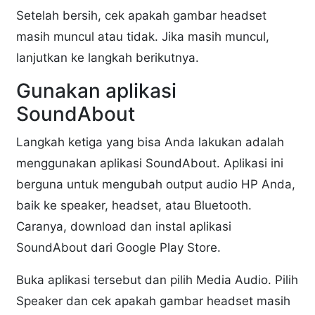
Setelah bersih, cek apakah gambar headset
masih muncul atau tidak. Jika masih muncul,
lanjutkan ke langkah berikutnya.
Gunakan aplikasi
SoundAbout
Langkah ketiga yang bisa Anda lakukan adalah
menggunakan aplikasi SoundAbout. Aplikasi ini
berguna untuk mengubah output audio HP Anda,
baik ke speaker, headset, atau Bluetooth.
Caranya, download dan instal aplikasi
SoundAbout dari Google Play Store.
Buka aplikasi tersebut dan pilih Media Audio. Pilih
Speaker dan cek apakah gambar headset masih