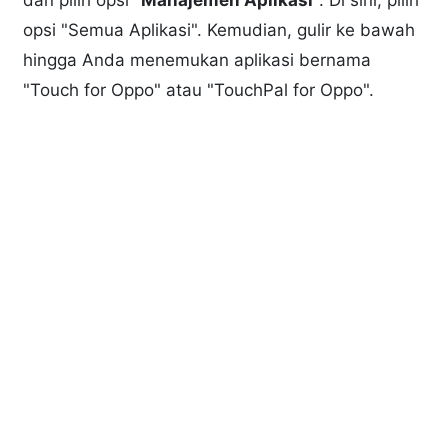
dan pilih opsi "
Manajemen Aplikasi
". Di sini, pilih
opsi "Semua Aplikasi". Kemudian, gulir ke bawah
hingga Anda menemukan aplikasi bernama
"Touch for Oppo" atau "TouchPal for Oppo".