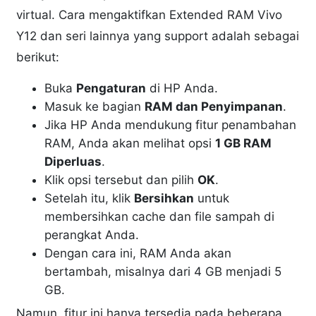
virtual. Cara mengaktifkan Extended RAM Vivo
Y12 dan seri lainnya yang support adalah sebagai
berikut:
Buka
Pengaturan
di HP Anda.
Masuk ke bagian
RAM dan Penyimpanan
.
Jika HP Anda mendukung fitur penambahan
RAM, Anda akan melihat opsi
1 GB RAM
Diperluas
.
Klik opsi tersebut dan pilih
OK
.
Setelah itu, klik
Bersihkan
untuk
membersihkan cache dan file sampah di
perangkat Anda.
Dengan cara ini, RAM Anda akan
bertambah, misalnya dari 4 GB menjadi 5
GB.
Namun, fitur ini hanya tersedia pada beberapa