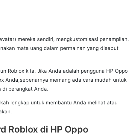
avatar) mereka sendiri, mengkustomisasi penampilan,
unakan mata uang dalam permainan yang disebut
 akun Roblox kita. Jika Anda adalah pengguna HP Oppo
blox Anda,sebenarnya memang ada cara mudah untuk
n di perangkat Anda.
gkah lengkap untuk membantu Anda melihat atau
akan.
rd Roblox di HP Oppo