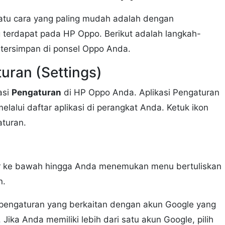
satu cara yang paling mudah adalah dengan
 terdapat pada HP Oppo. Berikut adalah langkah-
 tersimpan di ponsel Oppo Anda.
uran (Settings)
asi
Pengaturan
di HP Oppo Anda. Aplikasi Pengaturan
elalui daftar aplikasi di perangkat Anda. Ketuk ikon
turan.
ir ke bawah hingga Anda menemukan menu bertuliskan
n.
pengaturan yang berkaitan dengan akun Google yang
ka Anda memiliki lebih dari satu akun Google, pilih