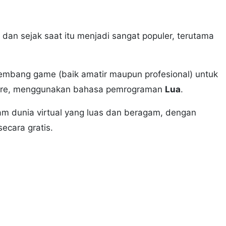
 dan sejak saat itu menjadi sangat populer, terutama
embang game (baik amatir maupun profesional) untuk
nre, menggunakan bahasa pemrograman
Lua
.
lam dunia virtual yang luas dan beragam, dengan
ecara gratis.