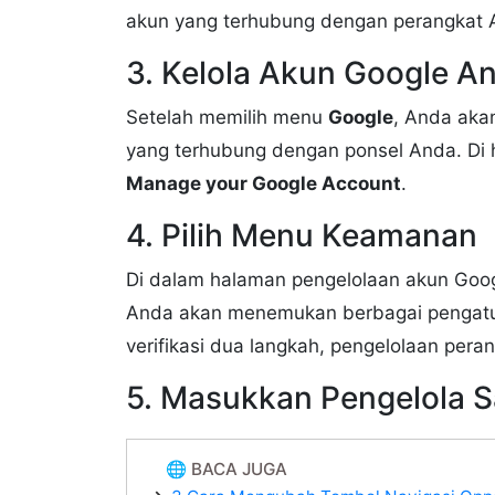
akun yang terhubung dengan perangkat 
3. Kelola Akun Google A
Setelah memilih menu
Google
, Anda aka
yang terhubung dengan ponsel Anda. Di ha
Manage your Google Account
.
4. Pilih Menu Keamanan
Di dalam halaman pengelolaan akun Googl
Anda akan menemukan berbagai pengatur
verifikasi dua langkah, pengelolaan pera
5. Masukkan Pengelola S
🌐 BACA JUGA