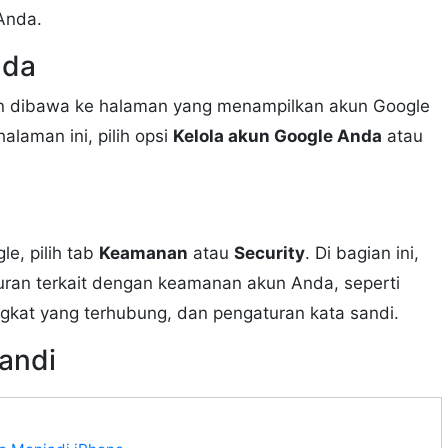
Anda.
nda
n dibawa ke halaman yang menampilkan akun Google
laman ini, pilih opsi
Kelola akun Google Anda
atau
e, pilih tab
Keamanan
atau
Security
. Di bagian ini,
an terkait dengan keamanan akun Anda, seperti
ngkat yang terhubung, dan pengaturan kata sandi.
andi