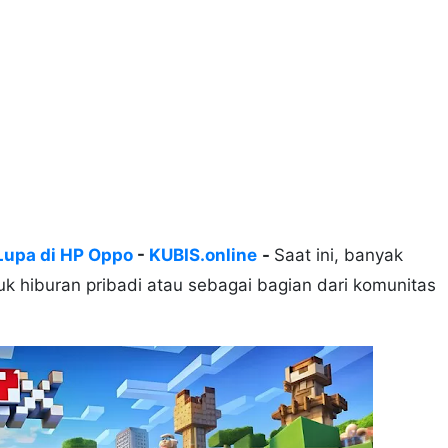
 Lupa di HP Oppo
-
KUBIS.online
-
Saat ini, banyak
k hiburan pribadi atau sebagai bagian dari komunitas