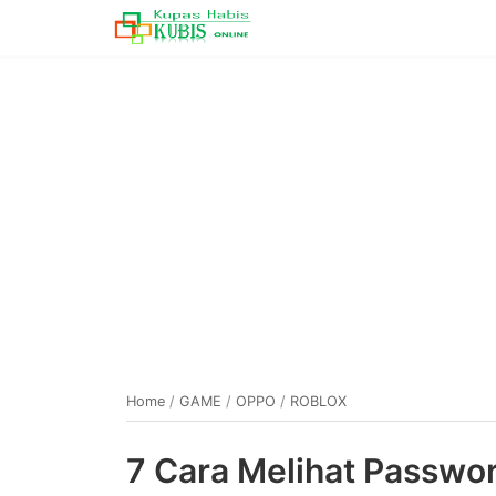
Home
/
GAME
/
OPPO
/
ROBLOX
7 Cara Melihat Passwo