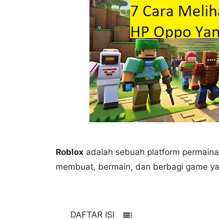
Roblox
adalah sebuah platform permain
membuat, bermain, dan berbagi game ya
toc
DAFTAR ISI