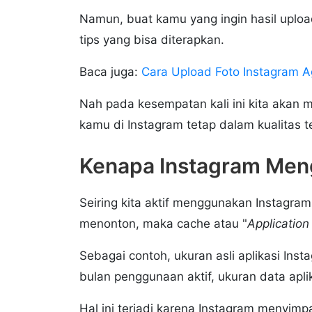
Namun, buat kamu yang ingin hasil upload
tips yang bisa diterapkan.
Baca juga:
Cara Upload Foto Instagram A
Nah pada kesempatan kali ini kita akan 
kamu di Instagram tetap dalam kualitas t
Kenapa Instagram Men
Seiring kita aktif menggunakan Instagra
menonton, maka cache atau "
Applicatio
Sebagai contoh, ukuran asli aplikasi In
bulan penggunaan aktif, ukuran data apli
Hal ini terjadi karena Instagram menyimpa