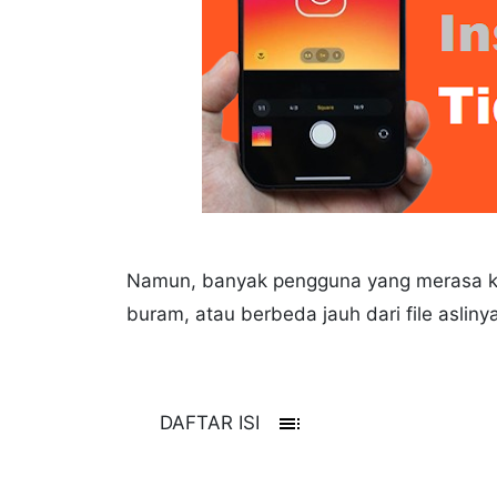
Namun, banyak pengguna yang merasa ke
buram, atau berbeda jauh dari file asliny
toc
DAFTAR ISI