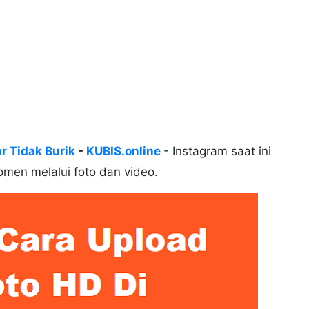
r Tidak Burik
-
KUBIS.online
- Instagram saat ini
omen melalui foto dan video.