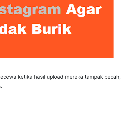
cewa ketika hasil upload mereka tampak pecah,
a.