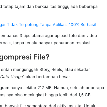
 tetap tajam dan berkualitas tinggi, ada beberapa
gar Tidak Terpotong Tanpa Aplikasi 100% Berhasil
membahas 3 tips utama agar upload foto dan video
erbaik, tanpa terlalu banyak penurunan resolusi.
gompresi File?
m entah mengunggah Story, Reels, atau sekadar
n Data Usage
" akan bertambah besar.
stagram hanya sekitar 217 MB. Namun, setelah beberapa
kasinya bisa meningkat hingga lebih dari 1,5 GB.
n banyak file sementara dari aktivitas kita. Untuk