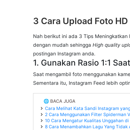
3 Cara Upload Foto HD 
Nah berikut ini ada 3 Tips Meningkatkan 
dengan mudah sehingga
High quality up
postingan Instagram anda.
1. Gunakan Rasio 1:1 Sa
Saat mengambil foto menggunakan kamera
Sementara itu, Instagram Feed lebih opti
🌐 BACA JUGA
Cara Melihat Kata Sandi Instagram yan
2 Cara Menggunakan Filter Spiderman Vi
10 Cara Mengatur Kualitas Unggahan di
8 Cara Menambahkan Lagu Yang Tidak A