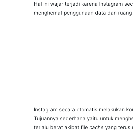
Hal ini wajar terjadi karena Instagram s
menghemat penggunaan data dan ruang
Instagram secara otomatis melakukan kom
Tujuannya sederhana yaitu untuk mengh
terlalu berat akibat file
cache
yang teru