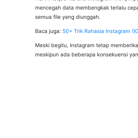
mencegah data membengkak terlalu cepat
semua file yang diunggah.
Baca juga:
50+ Trik Rahasia Instagram (I
Meski begitu, Instagram tetap memberika
meskipun ada beberapa konsekuensi yang