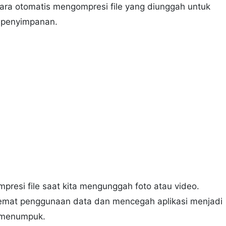
ecara otomatis mengompresi file yang diunggah untuk
 penyimpanan.
presi file saat kita mengunggah foto atau video.
emat penggunaan data dan mencegah aplikasi menjadi
s menumpuk.