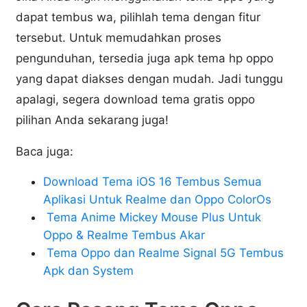
dapat tembus wa, pilihlah tema dengan fitur
tersebut. Untuk memudahkan proses
pengunduhan, tersedia juga apk tema hp oppo
yang dapat diakses dengan mudah. Jadi tunggu
apalagi, segera download tema gratis oppo
pilihan Anda sekarang juga!
Baca juga:
Download Tema iOS 16 Tembus Semua
Aplikasi Untuk Realme dan Oppo ColorOs
Tema Anime Mickey Mouse Plus Untuk
Oppo & Realme Tembus Akar
Tema Oppo dan Realme Signal 5G Tembus
Apk dan System