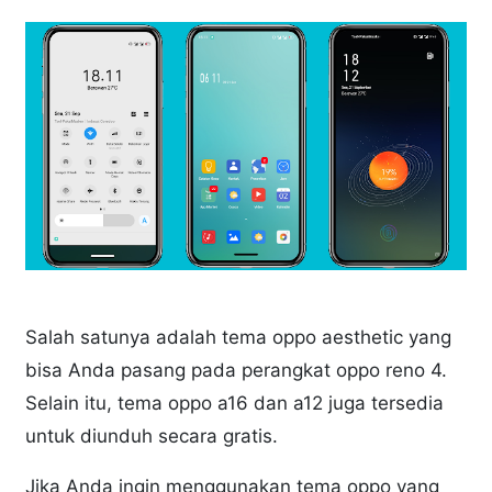
Salah satunya adalah tema oppo aesthetic yang
bisa Anda pasang pada perangkat oppo reno 4.
Selain itu, tema oppo a16 dan a12 juga tersedia
untuk diunduh secara gratis.
Jika Anda ingin menggunakan tema oppo yang