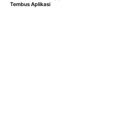
Tembus Aplikasi