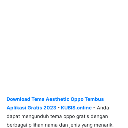
Download Tema Aesthetic Oppo Tembus
Aplikasi Gratis 2023
-
KUBIS.online
- Anda
dapat mengunduh tema oppo gratis dengan
berbagai pilihan nama dan jenis yang menarik.