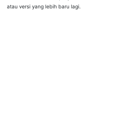
atau versi yang lebih baru lagi.