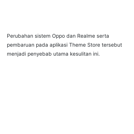
Perubahan sistem Oppo dan Realme serta
pembaruan pada aplikasi Theme Store tersebut
menjadi penyebab utama kesulitan ini.