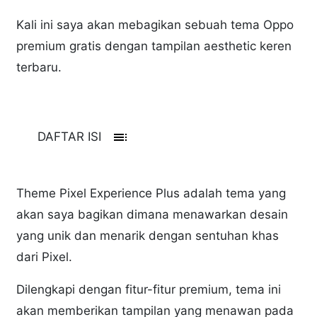
Kali ini saya akan mebagikan sebuah tema Oppo
premium gratis dengan tampilan aesthetic keren
terbaru.
toc
DAFTAR ISI
Theme Pixel Experience Plus adalah tema yang
akan saya bagikan dimana menawarkan desain
yang unik dan menarik dengan sentuhan khas
dari Pixel.
Dilengkapi dengan fitur-fitur premium, tema ini
akan memberikan tampilan yang menawan pada