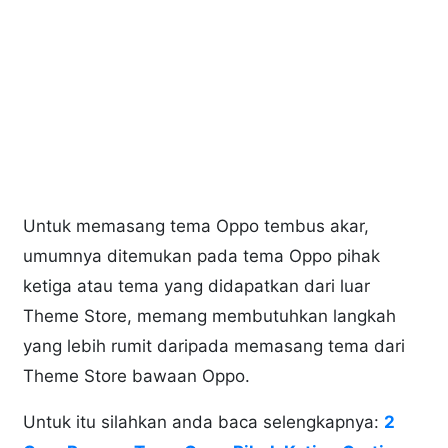
Untuk memasang tema Oppo tembus akar,
umumnya ditemukan pada tema Oppo pihak
ketiga atau tema yang didapatkan dari luar
Theme Store, memang membutuhkan langkah
yang lebih rumit daripada memasang tema dari
Theme Store bawaan Oppo.
Untuk itu silahkan anda baca selengkapnya:
2