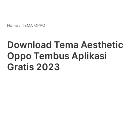
Home
/
TEMA OPPO
Download Tema Aesthetic
Oppo Tembus Aplikasi
Gratis 2023