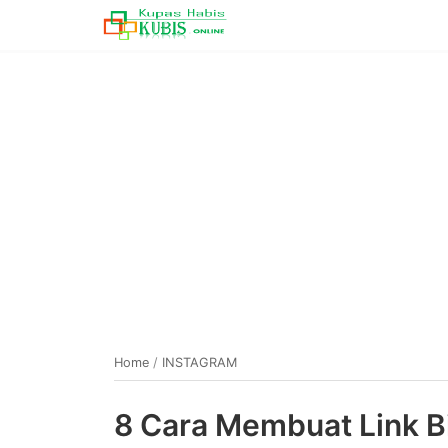
Home
/
INSTAGRAM
8 Cara Membuat Link Bi