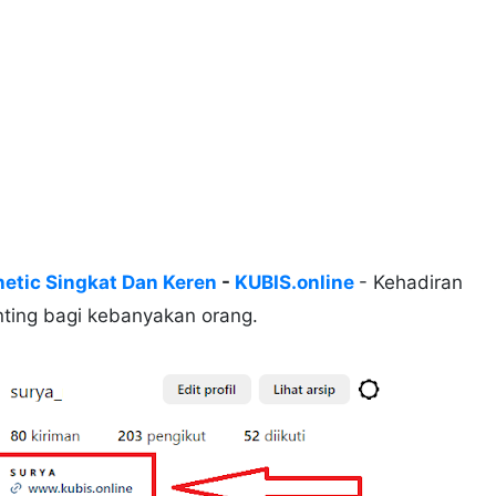
hetic Singkat Dan Keren
-
KUBIS.online
- Kehadiran
nting bagi kebanyakan orang.