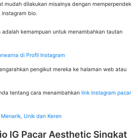
angat mudah dilakukan misalnya dengan memperpendek
 instagram bio.
tkan adalah kemampuan untuk menambahkan tautan
warna di Profil Instagram
engarahkan pengikut mereka ke halaman web atau
 Anda tentang cara menambahkan
link Instagram pacar
Menarik, Unik dan Keren
o IG Pacar Aesthetic Singkat