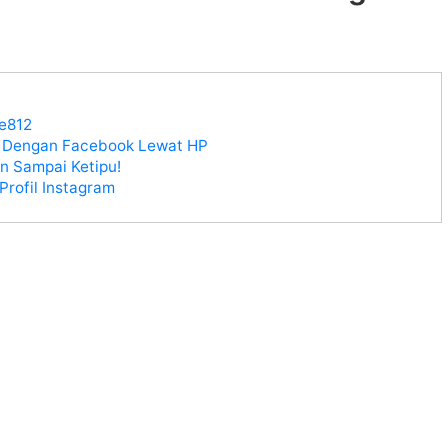
e812
g Dengan Facebook Lewat HP
n Sampai Ketipu!
Profil Instagram