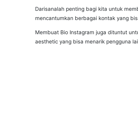
Darisanalah penting bagi kita untuk mem
mencantumkan berbagai kontak yang bisa
Membuat Bio Instagram juga dituntut untu
aesthetic yang bisa menarik pengguna la