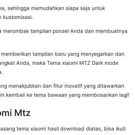
na, sehingga memudahkan siapa saja untuk
n kustomisasi.
ya merombak tampilan ponsel Anda dan membuatnya
t memberikan tampilan baru yang menyegarkan dan
erangkat Anda, maka Tema xiaomi MTZ Dark mode
a.
ang menakjubkan dan fitur inovatif yang ditawarkan
ingin kembali ke tema bawaan yang membosankan lagi!
omi Mtz
ang tema xiaomi hasil download diatas, bisa ikuti