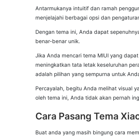
Antarmukanya intuitif dan ramah penggu
menjelajahi berbagai opsi dan pengatura
Dengan tema ini, Anda dapat sepenuhn
benar-benar unik.
Jika Anda mencari tema MIUI yang dapa
meningkatkan tata letak keseluruhan p
adalah pilihan yang sempurna untuk And
Percayalah, begitu Anda melihat visual y
oleh tema ini, Anda tidak akan pernah 
Cara Pasang Tema Xia
Buat anda yang masih bingung cara memas