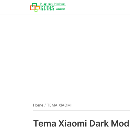
Home
/
TEMA XIAOMI
Tema Xiaomi Dark Mode